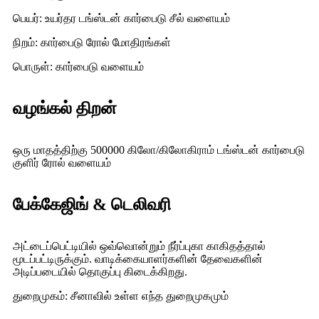
பெயர்: உயர்தர டங்ஸ்டன் கார்பைடு சீல் வளையம்
நிறம்: கார்பைடு ரோல் மோதிரங்கள்
பொருள்: கார்பைடு வளையம்
வழங்கல் திறன்
ஒரு மாதத்திற்கு 500000 கிலோ/கிலோகிராம் டங்ஸ்டன் கார்பைடு
குளிர் ரோல் வளையம்
பேக்கேஜிங் & டெலிவரி
அட்டைப்பெட்டியில் ஒவ்வொன்றும் நீர்ப்புகா காகிதத்தால்
மூடப்பட்டிருக்கும். வாடிக்கையாளர்களின் தேவைகளின்
அடிப்படையில் தொகுப்பு கிடைக்கிறது.
துறைமுகம்: சீனாவில் உள்ள எந்த துறைமுகமும்