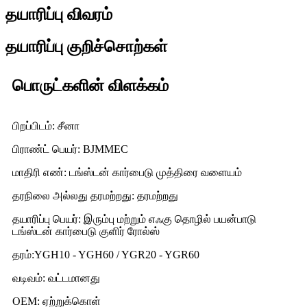
தயாரிப்பு விவரம்
தயாரிப்பு குறிச்சொற்கள்
பொருட்களின் விளக்கம்
பிறப்பிடம்: சீனா
பிராண்ட் பெயர்: BJMMEC
மாதிரி எண்: டங்ஸ்டன் கார்பைடு முத்திரை வளையம்
தரநிலை அல்லது தரமற்றது: தரமற்றது
தயாரிப்பு பெயர்: இரும்பு மற்றும் எஃகு தொழில் பயன்பாடு
டங்ஸ்டன் கார்பைடு குளிர் ரோல்ஸ்
தரம்:YGH10 - YGH60 / YGR20 - YGR60
வடிவம்: வட்டமானது
OEM: ஏற்றுக்கொள்