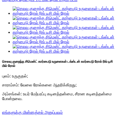
செலவு குறைந்த சிமென்ட் கார்பைடு உருளைகள் டங்ஸ்டன் கார்பைடு ரோல் ரிங் டிசி
மில் ரோல்
புலம்: உருகுதல்;
சாராம்சம்: வேலை ரோல்களை ஆதரிக்கிறது;
அம்சங்கள்: உயர் மேற்பரப்பு கடினத்தன்மை, சீரான கடினத்தன்மை
போன்றவை.
எங்களுக்கு மின்னஞ்சல் அனுப்பவும்