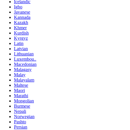
Icelandic
Igbo
Javanese
Kannada
Kazakh
Khmer
Kurdish
Kyrgyz
Latin
Latvian
Lithuanian
Luxembou..
Macedonian
Malagasy
Malay
Malayalam
Maltese
Maori
Marathi
Mongolian
Burmese
Nepali
Norwegian
Pashto
Persian