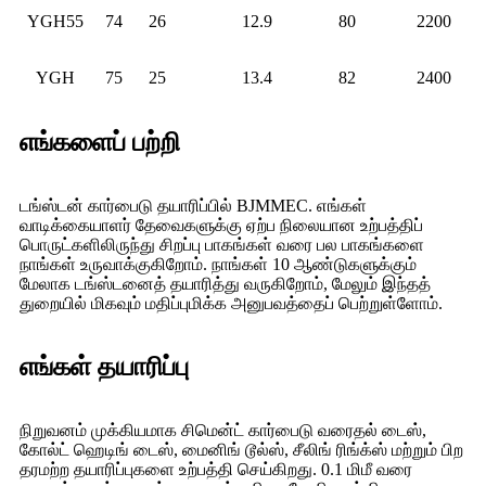
YGH55
74
26
12.9
80
2200
YGH
75
25
13.4
82
2400
எங்களைப் பற்றி
டங்ஸ்டன் கார்பைடு தயாரிப்பில் BJMMEC. எங்கள்
வாடிக்கையாளர் தேவைகளுக்கு ஏற்ப நிலையான உற்பத்திப்
பொருட்களிலிருந்து சிறப்பு பாகங்கள் வரை பல பாகங்களை
நாங்கள் உருவாக்குகிறோம். நாங்கள் 10 ஆண்டுகளுக்கும்
மேலாக டங்ஸ்டனைத் தயாரித்து வருகிறோம், மேலும் இந்தத்
துறையில் மிகவும் மதிப்புமிக்க அனுபவத்தைப் பெற்றுள்ளோம்.
எங்கள் தயாரிப்பு
நிறுவனம் முக்கியமாக சிமென்ட் கார்பைடு வரைதல் டைஸ்,
கோல்ட் ஹெடிங் டைஸ், மைனிங் டூல்ஸ், சீலிங் ரிங்க்ஸ் மற்றும் பிற
தரமற்ற தயாரிப்புகளை உற்பத்தி செய்கிறது. 0.1 மிமீ வரை