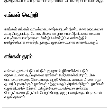
குறைக்கலாம், வாடிக்கையாளர்களிடையே மிகவும் பிரபலமானது.
எங்கள் வெற்றி
நாங்கள் எங்கள் வாடிக்கையாளர்களுடன் நீண்ட கால உறவுகளை
கட்டியெழுப்பியுள்ளோம். விலை மற்றும் தரம் ஆகியவை எங்கள்
வாடிக்கையாளர்களை மீண்டும் மீண்டும் வணிகத்தில்
மகிழ்ச்சியாக வைத்திருக்கும் முதன்மையான காரணியாகும்
எங்கள் தரம்
எங்கள் தரக் கட்டுப்பாட்டுக் குழுவால் நிர்வகிக்கப்படும்
கடுமையான ஆய்வுகளை நாங்கள் மேற்கொள்கிறோம். மிக
உயர்ந்த தரத்தை அடைவதை உறுதி செய்ய. எங்கள் அனைத்து
தயாரிப்புகளுக்கும் நாங்கள் உத்தரவாதம் அளிக்கிறோம். நாங்கள்
வழங்கியதில் நீங்கள் மகிழ்ச்சியடையவில்லை என்றால்,
பொருட்களை திரும்பப் பெறும்போது முழு பணத்தையும் நாங்கள்
வழங்குவோம்.