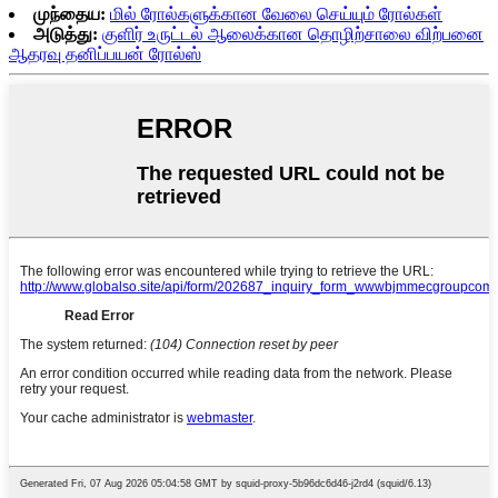
முந்தைய:
மில் ரோல்களுக்கான வேலை செய்யும் ரோல்கள்
அடுத்து:
குளிர் உருட்டல் ஆலைக்கான தொழிற்சாலை விற்பனை
ஆதரவு தனிப்பயன் ரோல்ஸ்