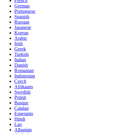
French
German
Portuguese
Spanish
Russian
Japanese
Korean
Arabic
Irish
Greek
Turkish
Italian
Danish
Romanian
Indonesian
Czech
Afrikaans
Swedish
Polish
Basque
Catalan
Esperanto
Hindi
Lao
Albanian