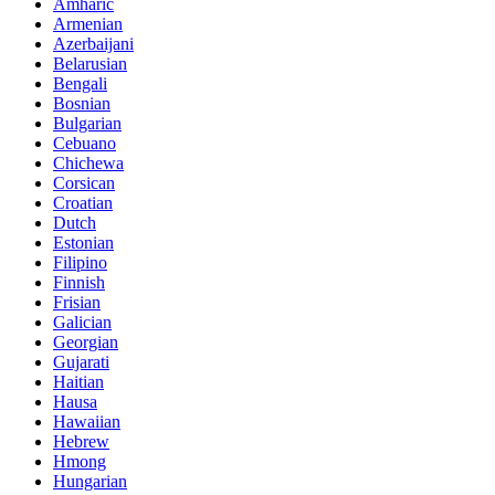
Amharic
Armenian
Azerbaijani
Belarusian
Bengali
Bosnian
Bulgarian
Cebuano
Chichewa
Corsican
Croatian
Dutch
Estonian
Filipino
Finnish
Frisian
Galician
Georgian
Gujarati
Haitian
Hausa
Hawaiian
Hebrew
Hmong
Hungarian